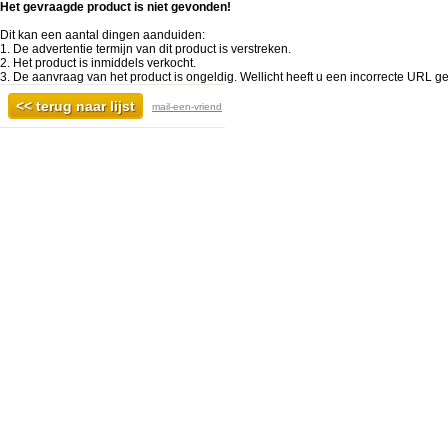
Het gevraagde product is niet gevonden!
Dit kan een aantal dingen aanduiden:
1. De advertentie termijn van dit product is verstreken.
2. Het product is inmiddels verkocht.
3. De aanvraag van het product is ongeldig. Wellicht heeft u een incorrecte URL ge
mail-een-vriend