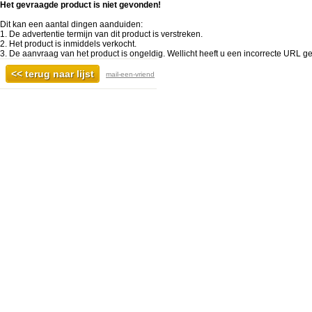
Het gevraagde product is niet gevonden!
Dit kan een aantal dingen aanduiden:
1. De advertentie termijn van dit product is verstreken.
2. Het product is inmiddels verkocht.
3. De aanvraag van het product is ongeldig. Wellicht heeft u een incorrecte URL ge
mail-een-vriend