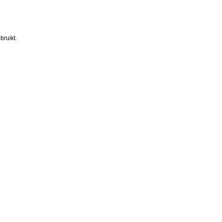
bruikt.