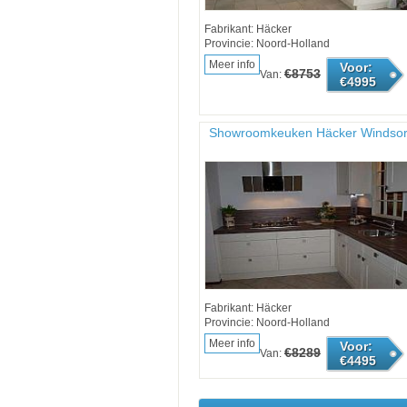
Fabrikant: Häcker
Provincie: Noord-Holland
Meer info
Voor:
€8753
Van:
€4995
Showroomkeuken Häcker Windso
Fabrikant: Häcker
Provincie: Noord-Holland
Meer info
Voor:
€8289
Van:
€4495