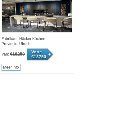
Fabrikant: Häcker Küchen
Provincie: Utrecht
Voor:
€18250
Van:
€13750
Meer info