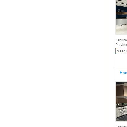
Fabrika
Provinc
Meer i
Han