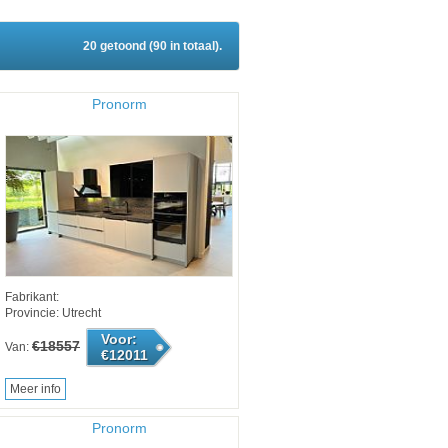
20 getoond (90 in totaal).
Pronorm
Fabrikant:
Provincie: Utrecht
Voor:
€18557
Van:
€12011
Meer info
Pronorm