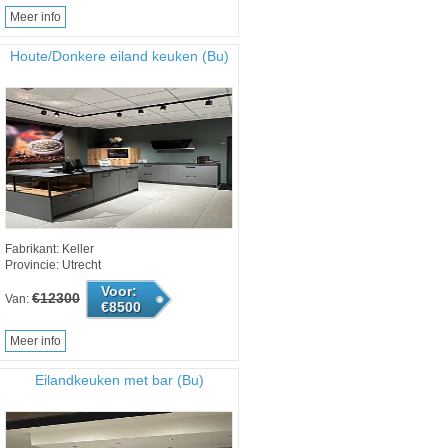
Meer info
Houte/Donkere eiland keuken (Bu)
Fabrikant: Keller
Provincie: Utrecht
Voor:
€12300
Van:
€8500
Meer info
Eilandkeuken met bar (Bu)