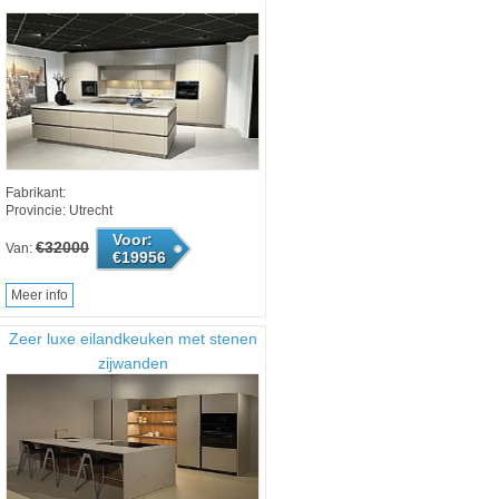
Fabrikant:
Provincie: Utrecht
Voor:
€32000
Van:
€19956
Meer info
Zeer luxe eilandkeuken met stenen
zijwanden