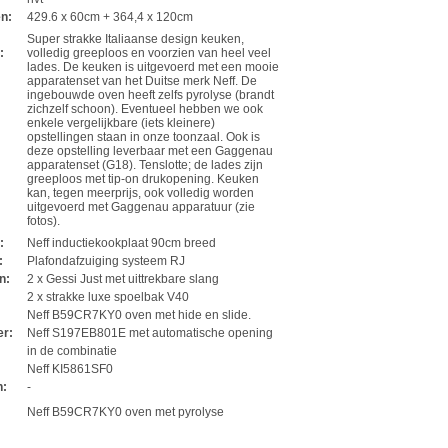
en:
429.6 x 60cm + 364,4 x 120cm
Super strakke Italiaanse design keuken,
:
volledig greeploos en voorzien van heel veel
lades. De keuken is uitgevoerd met een mooie
apparatenset van het Duitse merk Neff. De
ingebouwde oven heeft zelfs pyrolyse (brandt
zichzelf schoon). Eventueel hebben we ook
enkele vergelijkbare (iets kleinere)
opstellingen staan in onze toonzaal. Ook is
deze opstelling leverbaar met een Gaggenau
apparatenset (G18). Tenslotte; de lades zijn
greeploos met tip-on drukopening. Keuken
kan, tegen meerprijs, ook volledig worden
uitgevoerd met Gaggenau apparatuur (zie
fotos).
t:
Neff inductiekookplaat 90cm breed
:
Plafondafzuiging systeem RJ
n:
2 x Gessi Just met uittrekbare slang
:
2 x strakke luxe spoelbak V40
Neff B59CR7KY0 oven met hide en slide.
er:
Neff S197EB801E met automatische opening
:
in de combinatie
Neff KI5861SF0
n:
-
Neff B59CR7KY0 oven met pyrolyse